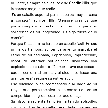
brillante, siempre bajo la tutela de 
Charlie Hills
, que 
lo conoce mejor que nadie.
“Es un caballo especial para nosotros, muy cercano 
al corazón”, admite Hills. “Siempre creímos que 
podía competir en este nivel, pero lo que más 
sorprende es su longevidad. Es algo fuera de lo 
común”.
Porque Khaadem no ha sido un caballo fácil. En sus 
primeros tiempos, su temperamento marcaba el 
ritmo de su campaña. Caprichoso, impredecible, 
capaz de alternar actuaciones discretas con 
explosiones de talento. “Siempre tuvo sus cosas… 
puede correr mal un día y al siguiente hacer una 
gran carrera”, resume su entrenador.
Esa dualidad lo ha acompañado a lo largo de su 
trayectoria, pero también lo ha convertido en un 
competidor peligroso cuando todo encaja.
Su historia reciente también ha tenido episodios 
curiosos. Desde aquella recordada imagen en 