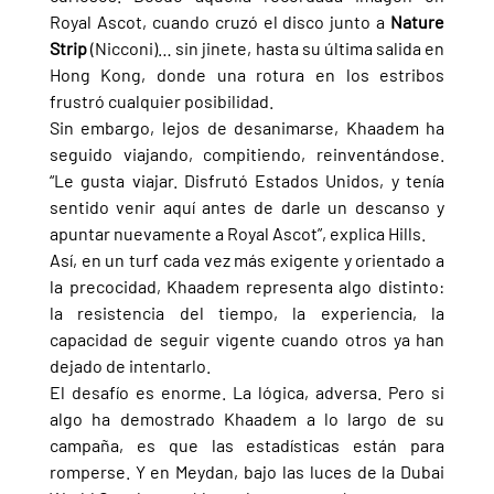
Royal Ascot, cuando cruzó el disco junto a 
Nature 
Strip 
(Nicconi)… sin jinete, hasta su última salida en 
Hong Kong, donde una rotura en los estribos 
frustró cualquier posibilidad.
Sin embargo, lejos de desanimarse, Khaadem ha 
seguido viajando, compitiendo, reinventándose. 
“Le gusta viajar. Disfrutó Estados Unidos, y tenía 
sentido venir aquí antes de darle un descanso y 
apuntar nuevamente a Royal Ascot”, explica Hills.
Así, en un turf cada vez más exigente y orientado a 
la precocidad, Khaadem representa algo distinto: 
la resistencia del tiempo, la experiencia, la 
capacidad de seguir vigente cuando otros ya han 
dejado de intentarlo.
El desafío es enorme. La lógica, adversa. Pero si 
algo ha demostrado Khaadem a lo largo de su 
campaña, es que las estadísticas están para 
romperse. Y en Meydan, bajo las luces de la Dubai 