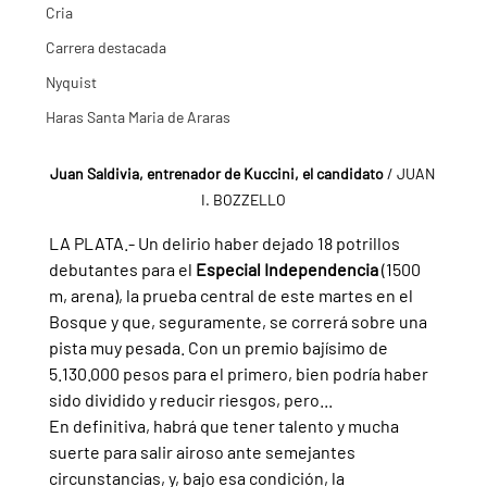
Cria
Carrera destacada
Nyquist
Haras Santa Maria de Araras
Juan Saldivia, entrenador de Kuccini, el candidato 
/ JUAN 
I. BOZZELLO
LA PLATA.- Un delirio haber dejado 18 potrillos 
debutantes para el 
Especial Independencia 
(1500 
m, arena), la prueba central de este martes en el 
Bosque y que, seguramente, se correrá sobre una 
pista muy pesada. Con un premio bajísimo de 
5.130.000 pesos para el primero, bien podría haber 
sido dividido y reducir riesgos, pero...
En definitiva, habrá que tener talento y mucha 
suerte para salir airoso ante semejantes 
circunstancias, y, bajo esa condición, la 