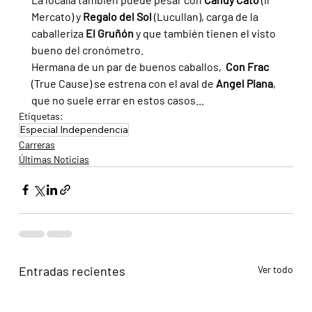
Mercato) y 
Regalo del Sol 
(Lucullan), carga de la 
caballeriza 
El Gruñón 
y que también tienen el visto 
bueno del cronómetro.
Hermana de un par de buenos caballos,  
Con Frac 
(True Cause) se estrena con el aval de 
Angel Piana
, 
que no suele errar en estos casos...
Etiquetas:
Especial Independencia
Carreras
Últimas Noticias
Entradas recientes
Ver todo