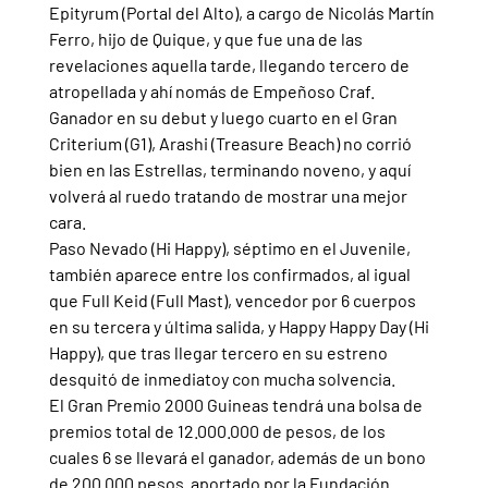
Epityrum (Portal del Alto), a cargo de Nicolás Martín 
Ferro, hijo de Quique, y que fue una de las 
revelaciones aquella tarde, llegando tercero de 
atropellada y ahí nomás de Empeñoso Craf.
Ganador en su debut y luego cuarto en el Gran 
Criterium (G1), Arashi (Treasure Beach) no corrió 
bien en las Estrellas, terminando noveno, y aquí 
volverá al ruedo tratando de mostrar una mejor 
cara.
Paso Nevado (Hi Happy), séptimo en el Juvenile, 
también aparece entre los confirmados, al igual 
que Full Keid (Full Mast), vencedor por 6 cuerpos 
en su tercera y última salida, y Happy Happy Day (Hi 
Happy), que tras llegar tercero en su estreno 
desquitó de inmediatoy con mucha solvencia.
El Gran Premio 2000 Guineas tendrá una bolsa de 
premios total de 12.000.000 de pesos, de los 
cuales 6 se llevará el ganador, además de un bono 
de 200.000 pesos  aportado por la Fundación 