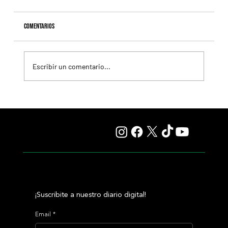
Comentarios
Escribir un comentario...
Con la milla y la recta como protagonistas, 4 clásicos
por venir en los máximos
¡Suscribite a nuestro diario digital!
Email
*