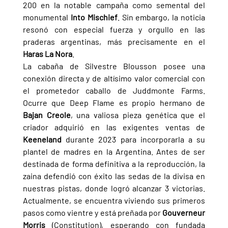
200 en la notable campaña como semental del 
monumental 
Into Mischief
. Sin embargo, la noticia 
resonó con especial fuerza y orgullo en las 
praderas argentinas, más precisamente en el 
Haras La Nora
.
La cabaña de Silvestre Blousson posee una 
conexión directa y de altísimo valor comercial con 
el prometedor caballo de Juddmonte Farms. 
Ocurre que Deep Flame es propio hermano de 
Bajan Creole
, una valiosa pieza genética que el 
criador adquirió en las exigentes ventas de 
Keeneland 
durante 2023 para incorporarla a su 
plantel de madres en la Argentina. Antes de ser 
destinada de forma definitiva a la reproducción, la 
zaina defendió con éxito las sedas de la divisa en 
nuestras pistas, donde logró alcanzar 3 victorias. 
Actualmente, se encuentra viviendo sus primeros 
pasos como vientre y está preñada por 
Gouverneur 
Morris 
(Constitution), esperando con fundada 