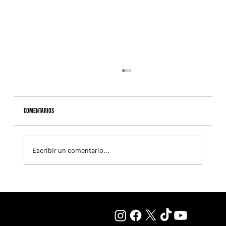
Comentarios
Escribir un comentario...
Selecciones Lunes 10/8 Hipódromo de Palermo