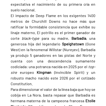
expectativa el nacimiento de su primera cría en 
suelo nacional.
El impacto de Deep Flame en los exigentes 1400 
metros de Churchill Downs no hace más que 
ratificar la formidable consistencia que exhibe su 
linaje materno. El potrillo es el primer ganador de 
corte 
black-type
 para su madre, 
Barbadia
, una 
generosa hija del legendario 
Speighstown 
(Gone 
West) en la fenomenal Willstar (Nureyev). Barbadia 
ya produjo 5 ganadores en las pistas del Norte y 
cuenta con una descendencia sumamente 
codiciada: una potranca nacida en 2025 por el 
top-
sire 
europeo 
Kingman 
(Invincible Spirit) y un 
robusto macho nacido este 2026 por el cotizado 
Constitution.
Para dimensionar el valor de la línea baja que hoy se 
cobija en La Nora, basta repasar que Barbadia es 
hermana materna de la campeona francesa 
Etoile 