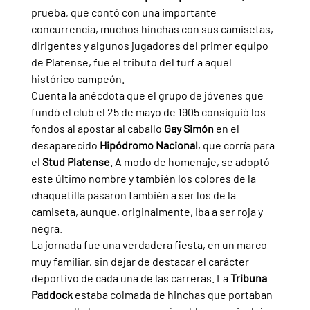
prueba, que contó con una importante 
concurrencia, muchos hinchas con sus camisetas, 
dirigentes y algunos jugadores del primer equipo 
de Platense, fue el tributo del turf a aquel 
histórico campeón.
Cuenta la anécdota que el grupo de jóvenes que 
fundó el club el 25 de mayo de 1905 consiguió los 
fondos al apostar al caballo 
Gay Simón 
en el 
desaparecido 
Hipódromo Nacional
, que corría para 
el 
Stud Platense
. A modo de homenaje, se adoptó 
este último nombre y también los colores de la 
chaquetilla pasaron también a ser los de la 
camiseta, aunque, originalmente, iba a ser roja y 
negra.
La jornada fue una verdadera fiesta, en un marco 
muy familiar, sin dejar de destacar el carácter 
deportivo de cada una de las carreras. La 
Tribuna 
Paddock 
estaba colmada de hinchas que portaban 