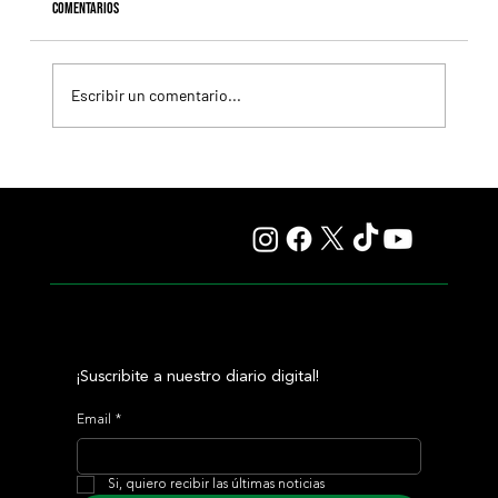
Comentarios
Escribir un comentario...
Fourstardave Stakes: Deterministic pone en juego la
corona en una milla explosiva
¡Suscribite a nuestro diario digital!
Email
*
Si, quiero recibir las últimas noticias