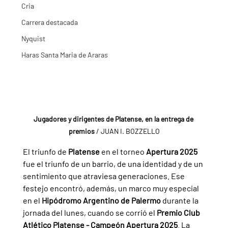
Cria
Carrera destacada
Nyquist
Haras Santa Maria de Araras
Jugadores y dirigentes de Platense, en la entrega de 
premios 
/ JUAN I. BOZZELLO
El triunfo de 
Platense 
en el torneo 
Apertura 2025 
fue el triunfo de un barrio, de una identidad y de un 
sentimiento que atraviesa generaciones. Ese 
festejo encontró, además, un marco muy especial 
en el 
Hipódromo Argentino de Palermo 
durante la 
jornada del lunes, cuando se corrió el 
Premio Club 
Atlético Platense - Campeón Apertura 2025
. La 