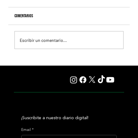
Comentarios
Escribir un comentario...
Resumen - Remate Selección de Productos del Haras
Carampangue
¡Suscribite a nuestro diario digital!
Email
*