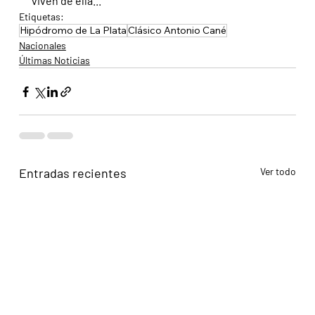
viven de ella...
Etiquetas:
Hipódromo de La Plata
Clásico Antonio Cané
Nacionales
Últimas Noticias
Entradas recientes
Ver todo