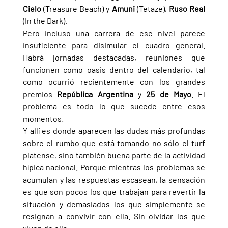
Cielo 
(Treasure Beach) y 
Amuni 
(Tetaze), 
Ruso Real 
(In the Dark).
Pero incluso una carrera de ese nivel parece 
insuficiente para disimular el cuadro general. 
Habrá jornadas destacadas, reuniones que 
funcionen como oasis dentro del calendario, tal 
como ocurrió recientemente con los grandes 
premios 
República Argentina 
y 
25 de Mayo
. El 
problema es todo lo que sucede entre esos 
momentos.
Y allí es donde aparecen las dudas más profundas 
sobre el rumbo que está tomando no sólo el turf 
platense, sino también buena parte de la actividad 
hípica nacional. Porque mientras los problemas se 
acumulan y las respuestas escasean, la sensación 
es que son pocos los que trabajan para revertir la 
situación y demasiados los que simplemente se 
resignan a convivir con ella. Sin olvidar los que 