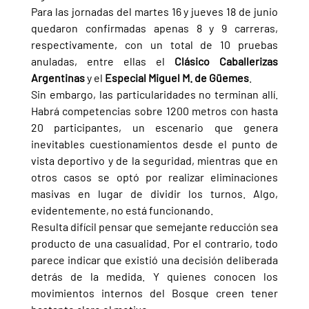
Para las jornadas del martes 16 y jueves 18 de junio 
quedaron confirmadas apenas 8 y 9 carreras, 
respectivamente, con un total de 10 pruebas 
anuladas, entre ellas el 
Clásico Caballerizas 
Argentinas 
y el 
Especial Miguel M. de Güemes
.
Sin embargo, las particularidades no terminan allí. 
Habrá competencias sobre 1200 metros con hasta 
20 participantes, un escenario que genera 
inevitables cuestionamientos desde el punto de 
vista deportivo y de la seguridad, mientras que en 
otros casos se optó por realizar eliminaciones 
masivas en lugar de dividir los turnos. Algo, 
evidentemente, no está funcionando.
Resulta difícil pensar que semejante reducción sea 
producto de una casualidad. Por el contrario, todo 
parece indicar que existió una decisión deliberada 
detrás de la medida. Y quienes conocen los 
movimientos internos del Bosque creen tener 