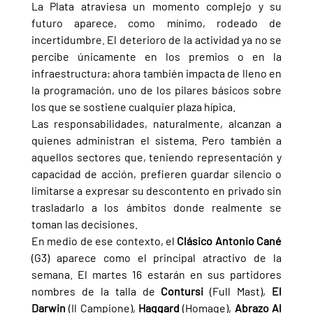
La Plata atraviesa un momento complejo y su 
futuro aparece, como mínimo, rodeado de 
incertidumbre. El deterioro de la actividad ya no se 
percibe únicamente en los premios o en la 
infraestructura: ahora también impacta de lleno en 
la programación, uno de los pilares básicos sobre 
los que se sostiene cualquier plaza hípica.
Las responsabilidades, naturalmente, alcanzan a 
quienes administran el sistema. Pero también a 
aquellos sectores que, teniendo representación y 
capacidad de acción, prefieren guardar silencio o 
limitarse a expresar su descontento en privado sin 
trasladarlo a los ámbitos donde realmente se 
toman las decisiones.
En medio de ese contexto, el 
Clásico Antonio Cané 
(G3) aparece como el principal atractivo de la 
semana. El martes 16 estarán en sus partidores 
nombres de la talla de 
Contursi
 (Full Mast), 
El 
Darwin 
(Il Campione), 
Haggard 
(Homage), 
Abrazo Al 