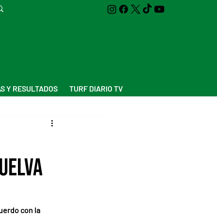
S Y RESULTADOS
TURF DIARIO TV
suelva
uerdo con la 