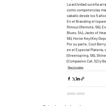
La actividad sureña arra
como competencias más i
caballo desde los 5 año
En el Branding el topwei
Rimout (Remote, 56), Ev
Blues, 54), Jacks of Hea
56), Horse Key (Key Depu
Por su parte, Cool Berry
en el Especial Platería,
(Greenspring, 56), Shine
(Compasivo Cat, 52) y Ba
Nacionales