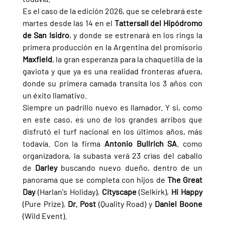
Es el caso de la edición 2026, que se celebrará este 
martes desde las 14 en el 
Tattersall del Hipódromo 
de San Isidro
, y donde se estrenará en los rings la 
primera producción en la Argentina del promisorio 
Maxfield
, la gran esperanza para la chaquetilla de la 
gaviota y que ya es una realidad fronteras afuera, 
donde su primera camada transita los 3 años con 
un éxito llamativo.
Siempre un padrillo nuevo es llamador. Y si, como 
en este caso, es uno de los grandes arribos que 
disfrutó el turf nacional en los últimos años, más 
todavía. Con la firma 
Antonio Bullrich SA
. como 
organizadora, la subasta verá 23 crías del caballo 
de 
Darley 
buscando nuevo dueño, dentro de un 
panorama que se completa con hijos de 
The Great 
Day 
(Harlan's Holiday), 
Cityscape 
(Selkirk), 
Hi Happy 
(Pure Prize), 
Dr. Post 
(Quality Road) y 
Daniel Boone 
(Wild Event).