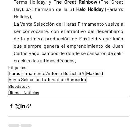
Terms Holiday; y 
The Great Rainbow 
(The Great 
Day), 3/4 hermano de la G1 
Halo Holiday 
(Harlan's 
Holiday).
La Venta Selección del Haras Firmamento vuelve a 
ser convocante, con el atractivo del desembarco 
de la primera producción de Maxfield y ese imán 
que siempre genera el emprendimiento de Juan 
Carlos Bagó, campos de donde se cansaron de salir 
crack en las últimas décadas.
Etiquetas:
Haras Firmamento
Antonio Bullrich SA.
Maxfield
Venta Selección
Tattersall de San isidro
Bloodstock
Últimas Noticias