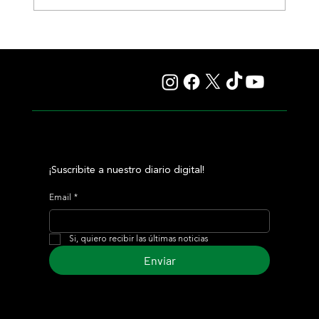
Selecciones Viernes 7/8 Hipódromo de Palermo
¡Suscribite a nuestro diario digital!
Email
*
Si, quiero recibir las últimas noticias
Enviar