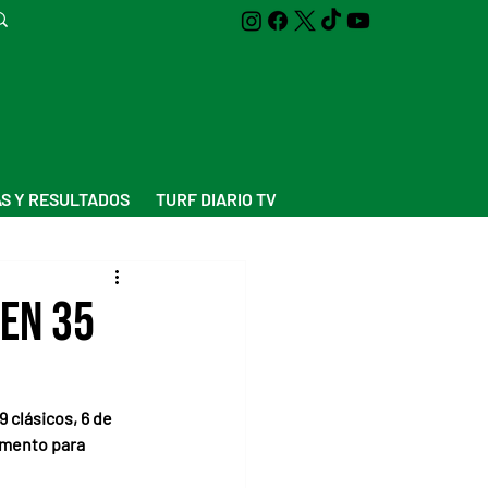
S Y RESULTADOS
TURF DIARIO TV
en 35
 clásicos, 6 de 
emento para 