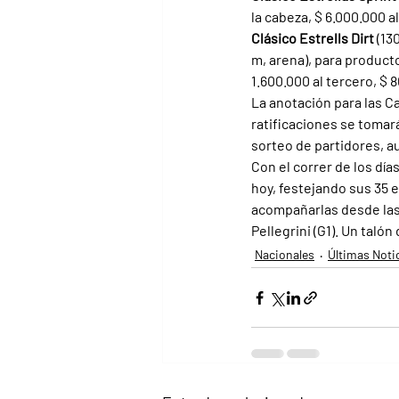
la cabeza, $ 6.000.000 a
Clásico Estrells Dirt 
(13
m, arena), para producto
1.600.000 al tercero, $ 
La anotación para las Ca
ratificaciones se tomar
sorteo de partidores, a
Con el correr de los dí
hoy, festejando sus 35 
acompañarlas desde las t
Pellegrini (G1). Un taló
Nacionales
Últimas Noti