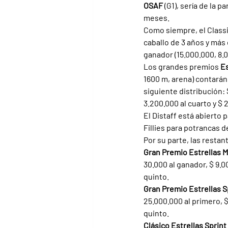
OSAF 
(G1), sería de la pa
meses.
Como siempre, el Classi
caballo de 3 años y más 
ganador (15.000.000, 8.
Los grandes premios 
Es
1600 m, arena) contarán 
siguiente distribución: 
3.200.000 al cuarto y $ 
El Distaff está abierto 
Fillies para potrancas d
Por su parte, las restan
Gran Premio Estrellas Mi
30.000 al ganador, $ 9.0
quinto.
Gran Premio Estrellas S
25.000.000 al primero, $
quinto.
Clásico Estrellas Sprint