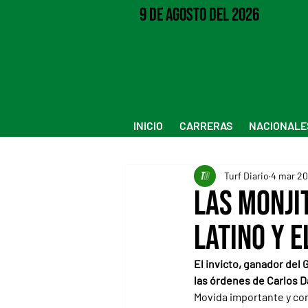
9 de Agosto del 2026
INICIO
CARRERAS
NACIONALE
Turf Diario
4 mar 2
Las Monji
Latino y e
El invicto, ganador del 
las órdenes de Carlos D
Movida importante y con 