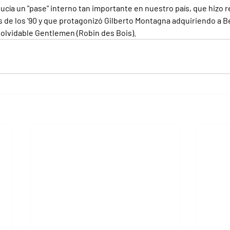
ucía un "pase" interno tan importante en nuestro país, que hizo r
 de los '90 y que protagonizó Gilberto Montagna adquiriendo a Ber
 inolvidable Gentlemen (Robin des Bois).