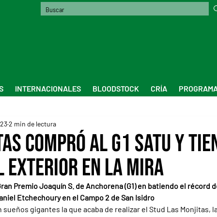
S
INTERNACIONALES
BLOODSTOCK
CRÍA
PROGRAMA
023
2 min de lectura
tas compró al G1 Satu y tie
l exterior en la mira
Gran Premio Joaquín S. de Anchorena (G1) en batiendo el récord de
aniel Etchechoury en el Campo 2 de San Isidro
sueños gigantes la que acaba de realizar el Stud Las Monjitas, la