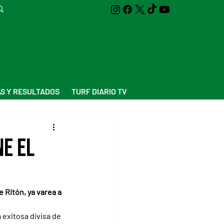
S Y RESULTADOS
TURF DIARIO TV
ne el
 Ritón, ya varea a 
 exitosa divisa de 