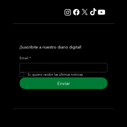
¡Suscribite a nuestro diario digital!
Email
*
Si, quiero recibir las últimas noticias
Enviar
© 2024 Turf Diario
Desarrollado por Estudio CKS - Comunicación,
Marketing & Diseño