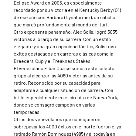
Eclipse Award en 2006, es especialmente 
recordado por su victoria en el Kentucky Derby (G1) 
de ese año con Barbaro (Dynaformer), un caballo 
que marcó profundamente al mundo del turf.
Otro exponente panameño, Alex Solís, logró 5035 
victorias a lo largo de su carrera. Con un estilo 
elegante y una gran capacidad táctica, Solís tuvo 
éxitos destacados en carreras clásicas como la 
Breeders' Cup y el Preakness Stakes.
El venezolano Eibar Coa se sumó a este selecto 
grupo al alcanzar las 4080 victorias antes de su 
retiro. Reconocido por su capacidad para 
adaptarse a cualquier situación de carrera, Coa 
brilló especialmente en el circuito de Nueva York, 
donde se consagró campeón en varias 
temporadas.
Otros dos venezolanos que consiguieron 
sobrepasar los 4000 éxitos en el norte fueron el ya 
retirado Ramón Domínguez (4985) y él todavía en 