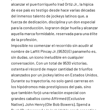
alcanzar el puertorriqueño Irad Ortíz Jr., la hípica 
de ese país es testigo desde hace varias décadas 
del inmenso talento de jockeys latinos que, a 
fuerza de dedicación, disciplina y un don especial 
para la conducción, lograron dejar huella y alcanzar 
aquella marca formidable, reservada para una élite 
de la profesión.
Imposible no comenzar el recorrido sin acudir al 
nombre de Laffit Pincay Jr. (9530) El panameño es, 
sin dudas, un ícono ineludible en cualquier 
conversación. Con un total de 9530 victorias, 
ostenta el récord de mayor cantidad de triunfos 
alcanzados por un jockey latino en Estados Unidos. 
Durante su trayectoria, no solo ganó carreras en 
los hipódromos más prestigiosos del país, sino 
que también forjó una relación especial con 
grandes caballos como Affirmed (Exclusive 
Native), John Henry (Ole Bob Bowers), Spend a 