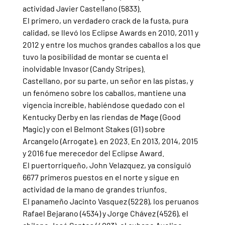
actividad Javier Castellano (5833).
El primero, un verdadero crack de la fusta, pura 
calidad, se llevó los Eclipse Awards en 2010, 2011 y 
2012 y entre los muchos grandes caballos a los que 
tuvo la posibilidad de montar se cuenta el 
inolvidable Invasor (Candy Stripes).
Castellano, por su parte, un señor en las pistas, y 
un fenómeno sobre los caballos, mantiene una 
vigencia increíble, habiéndose quedado con el 
Kentucky Derby en las riendas de Mage (Good 
Magic) y con el Belmont Stakes (G1) sobre 
Arcangelo (Arrogate), en 2023. En 2013, 2014, 2015 
y 2016 fue merecedor del Eclipse Award. 
El puertorriqueño, John Velazquez, ya consiguió 
6677 primeros puestos en el norte y sigue en 
actividad de la mano de grandes triunfos.
El panameño Jacinto Vasquez (5228), los peruanos 
Rafael Bejarano (4534) y Jorge Chávez (4526), el 