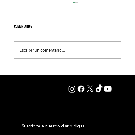
Comentarios
Escribir un comentario...
Lady se quedó con el precio máximo en el remate del
Haras Carampangue
¡Suscribite a nuestro diario digital!