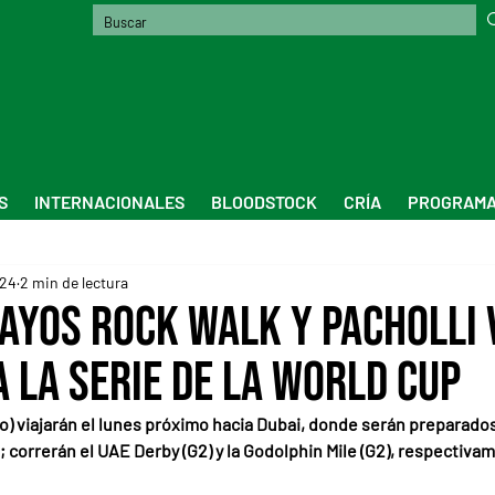
S
INTERNACIONALES
BLOODSTOCK
CRÍA
PROGRAMA
024
2 min de lectura
ayos Rock Walk y Pacholli 
a la serie de la World Cup
foto) viajarán el lunes próximo hacia Dubai, donde serán preparado
; correrán el UAE Derby (G2) y la Godolphin Mile (G2), respectiva