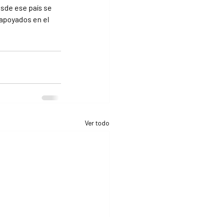
sde ese país se 
apoyados en el 
Ver todo