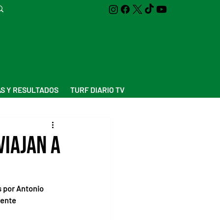
S Y RESULTADOS
TURF DIARIO TV
viajan a
s por Antonio 
mente