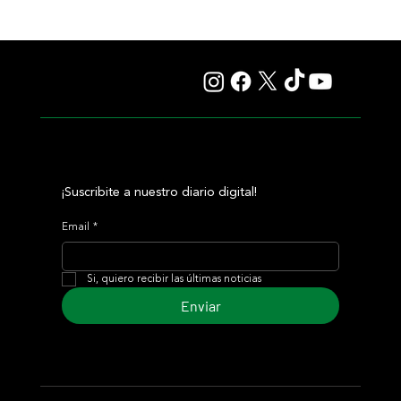
Colour Vision va por la vuelta al triunfo, en La Plata
¡Suscribite a nuestro diario digital!
Email
*
Si, quiero recibir las últimas noticias
Enviar
© 2024 Turf Diario