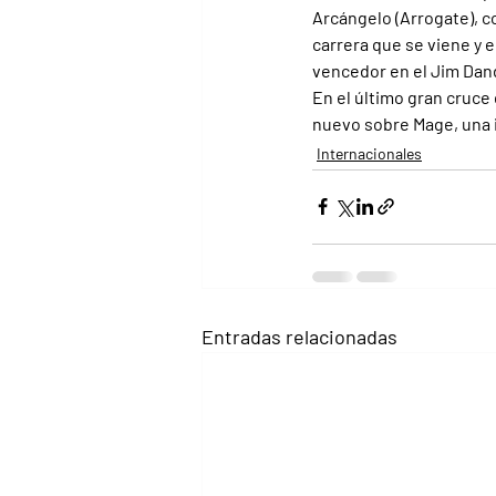
Arcángelo (Arrogate), co
carrera que se viene y 
vencedor en el Jim Dand
En el último gran cruce 
nuevo sobre Mage, una 
Internacionales
Entradas relacionadas