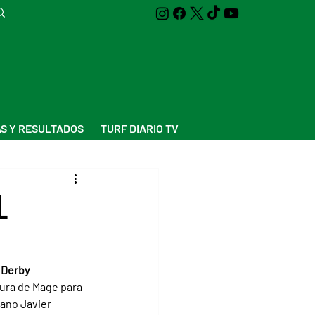
S Y RESULTADOS
TURF DIARIO TV
l
 Derby
ura de Mage para 
lano Javier 