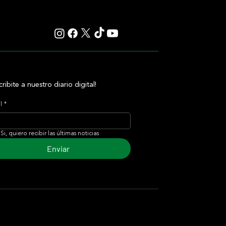
cribite a nuestro diario digital!
l
*
Si, quiero recibir las últimas noticias
Enviar