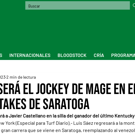
S
INTERNACIONALES
BLOODSTOCK
CRÍA
PROGRAMA
023
2 min de lectura
será el jockey de Mage en e
takes de Saratoga
 a Javier Castellano en la silla del ganador del último Kentucky
ork (Especial para Turf Diario).- Luis Sáez regresará a la mont
la gran carrera que se viene en Saratoga, reemplazando al venezo