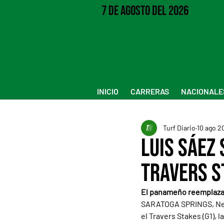
7 de Agosto del 2026
INICIO
CARRERAS
NACIONALE
Turf Diario
10 ago 2
Luis Sáez 
Travers S
El panameño reemplazará
SARATOGA SPRINGS, New Y
el Travers Stakes (G1), 