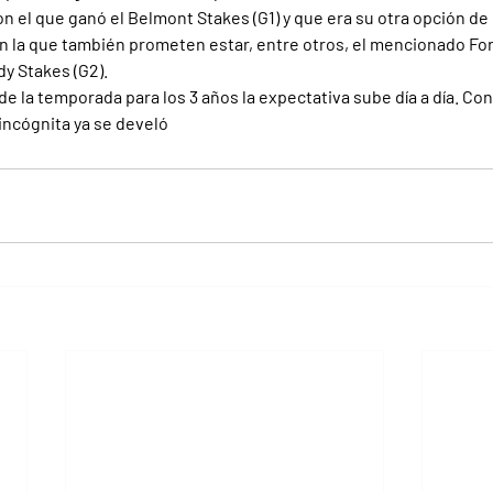
n el que ganó el Belmont Stakes (G1) y que era su otra opción de c
en la que también prometen estar, entre otros, el mencionado For
y Stakes (G2).
de la temporada para los 3 años la expectativa sube día a día. Con
incógnita ya se develó