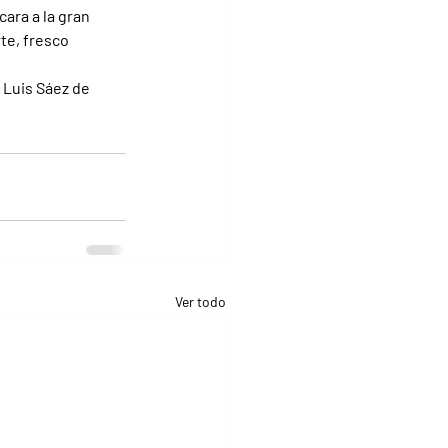
ara a la gran 
te, fresco 
 Luis Sáez de 
Ver todo