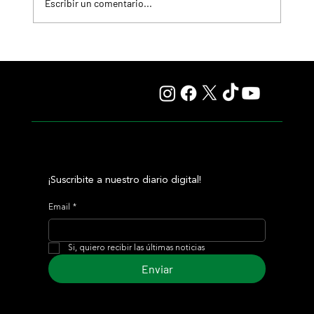
Escribir un comentario...
Colour Vision va por la vuelta al triunfo, en La Plata
¡Suscribite a nuestro diario digital!
Email
*
Si, quiero recibir las últimas noticias
Enviar