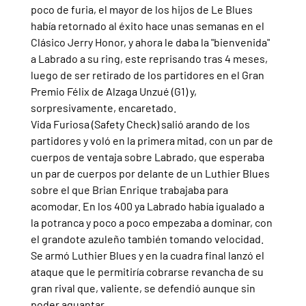
poco de furia, el mayor de los hijos de Le Blues 
había retornado al éxito hace unas semanas en el 
Clásico Jerry Honor, y ahora le daba la "bienvenida" 
a Labrado a su ring, este reprisando tras 4 meses, 
luego de ser retirado de los partidores en el Gran 
Premio Félix de Alzaga Unzué (G1) y, 
sorpresivamente, encaretado.
Vida Furiosa (Safety Check) salió arando de los 
partidores y voló en la primera mitad, con un par de 
cuerpos de ventaja sobre Labrado, que esperaba 
un par de cuerpos por delante de un Luthier Blues 
sobre el que Brian Enrique trabajaba para 
acomodar. En los 400 ya Labrado había igualado a 
la potranca y poco a poco empezaba a dominar, con 
el grandote azuleño también tomando velocidad. 
Se armó Luthier Blues y en la cuadra final lanzó el 
ataque que le permitiría cobrarse revancha de su 
gran rival que, valiente, se defendió aunque sin 
poder aguantar.