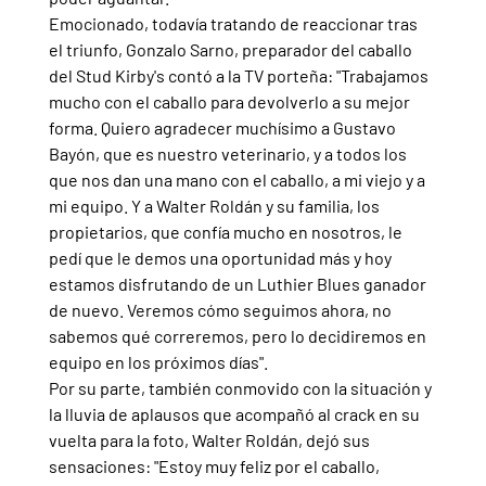
Emocionado, todavía tratando de reaccionar tras 
el triunfo, Gonzalo Sarno, preparador del caballo 
del Stud Kirby's contó a la TV porteña: "Trabajamos 
mucho con el caballo para devolverlo a su mejor 
forma. Quiero agradecer muchísimo a Gustavo 
Bayón, que es nuestro veterinario, y a todos los 
que nos dan una mano con el caballo, a mi viejo y a 
mi equipo. Y a Walter Roldán y su familia, los 
propietarios, que confía mucho en nosotros, le 
pedí que le demos una oportunidad más y hoy 
estamos disfrutando de un Luthier Blues ganador 
de nuevo. Veremos cómo seguimos ahora, no 
sabemos qué correremos, pero lo decidiremos en 
equipo en los próximos días".
Por su parte, también conmovido con la situación y 
la lluvia de aplausos que acompañó al crack en su 
vuelta para la foto, Walter Roldán, dejó sus 
sensaciones: "Estoy muy feliz por el caballo, 