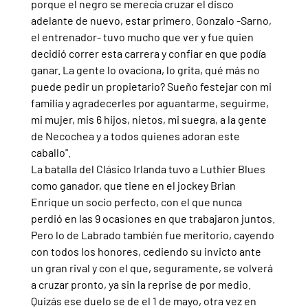
porque el negro se merecía cruzar el disco 
adelante de nuevo, estar primero. Gonzalo -Sarno, 
el entrenador- tuvo mucho que ver y fue quien 
decidió correr esta carrera y confiar en que podía 
ganar. La gente lo ovaciona, lo grita, qué más no 
puede pedir un propietario? Sueño festejar con mi 
familia y agradecerles por aguantarme, seguirme, 
mi mujer, mis 6 hijos, nietos, mi suegra, a la gente 
de Necochea y a todos quienes adoran este 
caballo".
La batalla del Clásico Irlanda tuvo a Luthier Blues 
como ganador, que tiene en el jockey Brian 
Enrique un socio perfecto, con el que nunca 
perdió en las 9 ocasiones en que trabajaron juntos. 
Pero lo de Labrado también fue meritorio, cayendo 
con todos los honores, cediendo su invicto ante 
un gran rival y con el que, seguramente, se volverá 
a cruzar pronto, ya sin la reprise de por medio.
Quizás ese duelo se de el 1 de mayo, otra vez en 