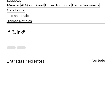
Etiquetas:
Meydan
Al Quoz Sprint
Dubai Turf
Lugal
Haruki Sugiyama
Gaia Force
Internacionales
Últimas Noticias
Entradas recientes
Ver todo