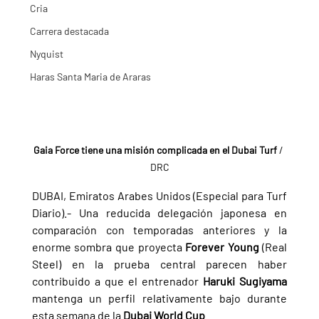
Cria
Carrera destacada
Nyquist
Haras Santa Maria de Araras
Gaia Force tiene una misión complicada en el Dubai Turf 
/ 
DRC
DUBAI, Emiratos Arabes Unidos (Especial para Turf 
Diario).- Una reducida delegación japonesa en 
comparación con temporadas anteriores y la 
enorme sombra que proyecta 
Forever Young 
(Real 
Steel) en la prueba central parecen haber 
contribuido a que el entrenador 
Haruki Sugiyama 
mantenga un perfil relativamente bajo durante 
esta semana de la 
Dubai World Cup
.