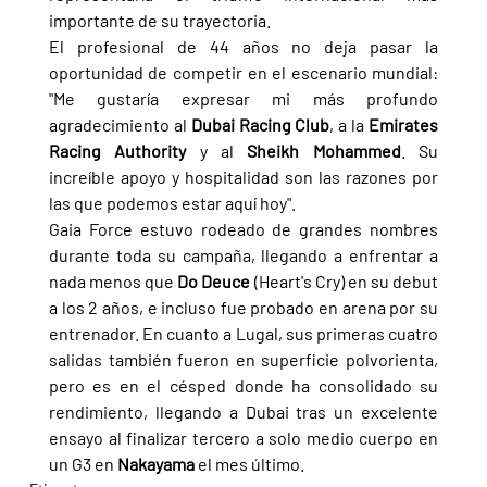
importante de su trayectoria.
El profesional de 44 años no deja pasar la 
oportunidad de competir en el escenario mundial: 
"Me gustaría expresar mi más profundo 
agradecimiento al 
Dubai Racing Club
, a la 
Emirates 
Racing Authority 
y al 
Sheikh Mohammed
. Su 
increíble apoyo y hospitalidad son las razones por 
las que podemos estar aquí hoy".
Gaia Force estuvo rodeado de grandes nombres 
durante toda su campaña, llegando a enfrentar a 
nada menos que 
Do Deuce 
(Heart's Cry) en su debut 
a los 2 años, e incluso fue probado en arena por su 
entrenador. En cuanto a Lugal, sus primeras cuatro 
salidas también fueron en superficie polvorienta, 
pero es en el césped donde ha consolidado su 
rendimiento, llegando a Dubai tras un excelente 
ensayo al finalizar tercero a solo medio cuerpo en 
un G3 en 
Nakayama 
el mes último.