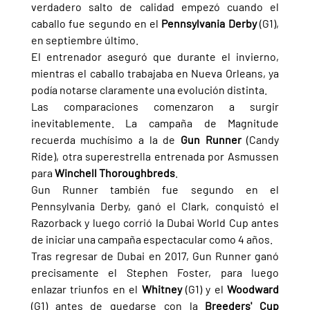
verdadero salto de calidad empezó cuando el 
caballo fue segundo en el 
Pennsylvania Derby 
(G1), 
en septiembre último.
El entrenador aseguró que durante el invierno, 
mientras el caballo trabajaba en Nueva Orleans, ya 
podía notarse claramente una evolución distinta.
Las comparaciones comenzaron a surgir 
inevitablemente. La campaña de Magnitude 
recuerda muchísimo a la de 
Gun Runner 
(Candy 
Ride), otra superestrella entrenada por Asmussen 
para 
Winchell Thoroughbreds
.
Gun Runner también fue segundo en el 
Pennsylvania Derby, ganó el Clark, conquistó el 
Razorback y luego corrió la Dubai World Cup antes 
de iniciar una campaña espectacular como 4 años.
Tras regresar de Dubai en 2017, Gun Runner ganó 
precisamente el Stephen Foster, para luego 
enlazar triunfos en el 
Whitney 
(G1) y el 
Woodward 
(G1) antes de quedarse con la 
Breeders' Cup 