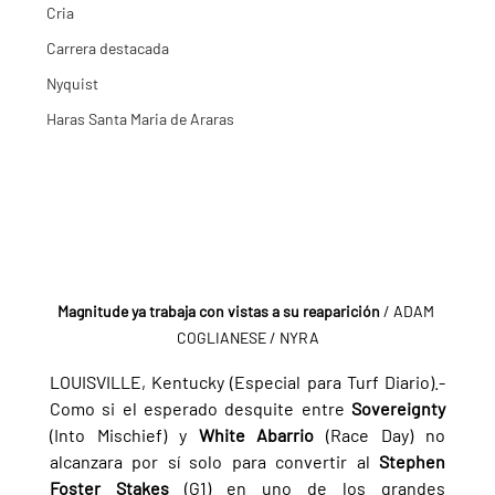
Cria
Carrera destacada
Nyquist
Haras Santa Maria de Araras
Magnitude ya trabaja con vistas a su reaparición
 / ADAM 
COGLIANESE / NYRA
LOUISVILLE, Kentucky (Especial para Turf Diario).- 
Como si el esperado desquite entre 
Sovereignty 
(Into Mischief) y 
White Abarrio 
(Race Day) no 
alcanzara por sí solo para convertir al 
Stephen 
Foster Stakes 
(G1) en uno de los grandes 