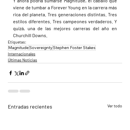
Y ahora podría sumarse Magnitude, el caballo que 
viene de tumbar a Forever Young en la carrera más 
rica del planeta. Tres generaciones distintas. Tres 
estilos diferentes. Tres campeones verdaderos. Y 
quizá, una de las mejores carreras del año en 
Churchill Downs.
Etiquetas:
Magnitude
Sovereignty
Stephen Foster Stakes
Internacionales
Últimas Noticias
Entradas recientes
Ver todo