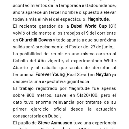
acontecimientos de la temporada estadounidense, 
ahora aparece un tercer nombre dispuesto a elevar 
todavía más el nivel del espectáculo: 
Magnitude
.
El reciente ganador de la 
Dubai World Cup 
(G1) 
volvió oficialmente a los trabajos el 9 del corriente 
en 
Churchill Downs 
y todo apunta a que su próxima 
salida será precisamente el Foster del 27 de junio.
La posibilidad de reunir en una misma carrera al 
Caballo del Año vigente, al experimentado White 
Abarrio y al caballo que acaba de derrotar al 
fenomenal 
Forever Young 
(Real Steel) en 
Meydan 
ya 
despierta una expectativa gigantesca.
El trabajo registrado por Magnitude fue apenas 
sobre 800 metros, suave, en 51s20/100, pero el 
dato tuvo enorme relevancia por tratarse de su 
primer ejercicio oficial desde la actuación 
consagratoria en Dubai.
El pupilo de 
Steve Asmussen 
tuvo una experiencia 