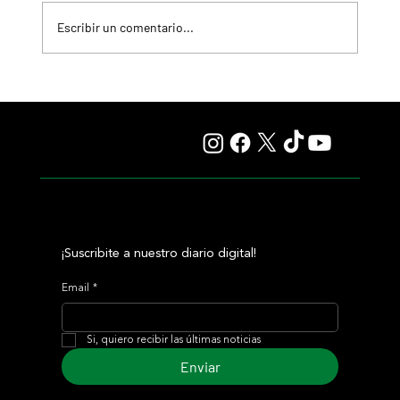
Escribir un comentario...
Hit It a Bou afirmó la refundación de su campaña con un
sólido triunfo
¡Suscribite a nuestro diario digital!
Email
*
Si, quiero recibir las últimas noticias
Enviar