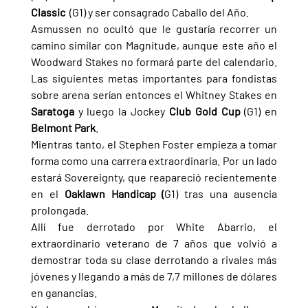
Classic  
(G1) y ser consagrado Caballo del Año.
Asmussen no ocultó que le gustaría recorrer un 
camino similar con Magnitude, aunque este año el 
Woodward Stakes no formará parte del calendario. 
Las siguientes metas importantes para fondistas 
sobre arena serían entonces el Whitney Stakes en 
Saratoga 
y luego la Jockey 
Club Gold Cup 
(G1) en 
Belmont Park
.
Mientras tanto, el Stephen Foster empieza a tomar 
forma como una carrera extraordinaria. Por un lado 
estará Sovereignty, que reapareció recientemente 
en el 
Oaklawn Handicap (
G1) tras una ausencia 
prolongada.
Allí fue derrotado por White Abarrio, el 
extraordinario veterano de 7 años que volvió a 
demostrar toda su clase derrotando a rivales más 
jóvenes y llegando a más de 7,7 millones de dólares 
en ganancias.