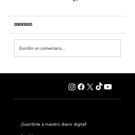
Comentarios
Escribir un comentario...
Resumen - Remate Selección de Productos del Haras
Carampangue
¡Suscribite a nuestro diario digital!