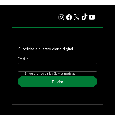
¡Suscribite a nuestro diario digital!
Email
*
Si, quiero recibir las últimas noticias
Enviar
© 2024 Turf Diario
Desarrollado por Estudio CKS - Comunicación,