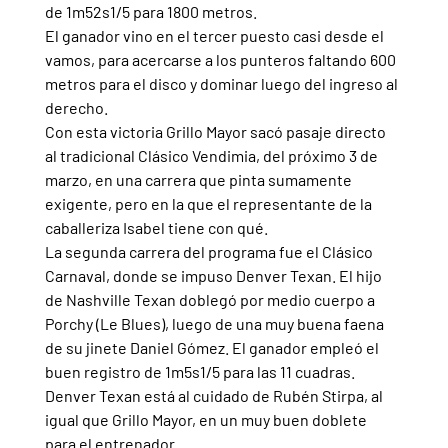
de 1m52s1/5 para 1800 metros.
El ganador vino en el tercer puesto casi desde el 
vamos, para acercarse a los punteros faltando 600 
metros para el disco y dominar luego del ingreso al 
derecho.
Con esta victoria Grillo Mayor sacó pasaje directo 
al tradicional Clásico Vendimia, del próximo 3 de 
marzo, en una carrera que pinta sumamente 
exigente, pero en la que el representante de la 
caballeriza Isabel tiene con qué. 
La segunda carrera del programa fue el Clásico 
Carnaval, donde se impuso Denver Texan. El hijo 
de Nashville Texan doblegó por medio cuerpo a 
Porchy (Le Blues), luego de una muy buena faena 
de su jinete Daniel Gómez. El ganador empleó el 
buen registro de 1m5s1/5 para las 11 cuadras. 
Denver Texan está al cuidado de Rubén Stirpa, al 
igual que Grillo Mayor, en un muy buen doblete 
para el entrenador.