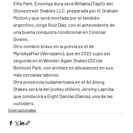
Ellis Park. Enemiga dura será Willakia (Tapit), del 
Stonestreet Stables LLC, preparada por H. Graham 
Motion y que será montada por el también 
argentino Jorge Ruiz Díaz, con el antecedente de 
una buena conquista condicional en Colonial 
Downs.
Otro nombre bravo en la previa es el de 
Myriskyaffair (Verrazano), que en 2022 supo ser 
segunda en el Wonder Again Stakes (G2) de 
Belmont Park, con arrimes en allowances en sus 
más cercanas labores.
Otra presencia sudamericana en el All Along 
Stakes será la del jockey chileno Jeremy Laprida, 
que conducirá a Eight Danzas (Danza), una de las 
outsiders.
Internacionales