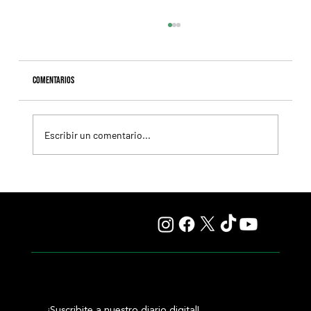
Comentarios
Escribir un comentario...
El Preakness cambiará de fecha en 2027 y reaviva el
debate sobre el futuro de la Triple Corona
¡Suscribite a nuestro diario digital!