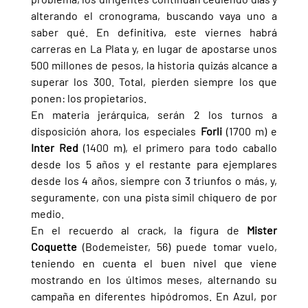
alterando el cronograma, buscando vaya uno a 
saber qué. En definitiva, este viernes habrá 
carreras en La Plata y, en lugar de apostarse unos 
500 millones de pesos, la historia quizás alcance a 
superar los 300. Total, pierden siempre los que 
ponen: los propietarios.
En materia jerárquica, serán 2 los turnos a 
disposición ahora, los especiales 
Forli 
(1700 m) e 
Inter Red 
(1400 m), el primero para todo caballo 
desde los 5 años y el restante para ejemplares 
desde los 4 años, siempre con 3 triunfos o más, y, 
seguramente, con una pista simil chiquero de por 
medio.
En el recuerdo al crack, la figura de 
Mister 
Coquette 
(Bodemeister, 56) puede tomar vuelo, 
teniendo en cuenta el buen nivel que viene 
mostrando en los últimos meses, alternando su 
campaña en diferentes hipódromos. En Azul, por 