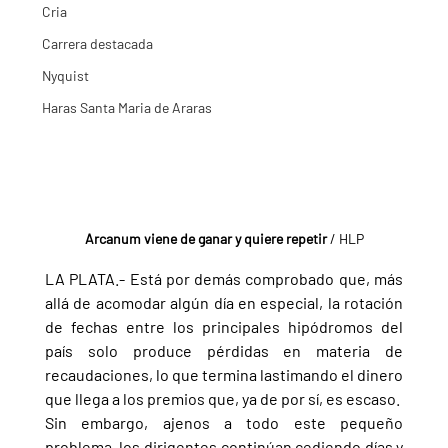
Cria
Carrera destacada
Nyquist
Haras Santa Maria de Araras
Arcanum viene de ganar y quiere repetir
 / HLP
LA PLATA.- Está por demás comprobado que, más 
allá de acomodar algún día en especial, la rotación 
de fechas entre los principales hipódromos del 
país solo produce pérdidas en materia de 
recaudaciones, lo que termina lastimando el dinero 
que llega a los premios que, ya de por sí, es escaso.
Sin embargo, ajenos a todo este pequeño 
problema, los dirigentes continúan cediendo días y 