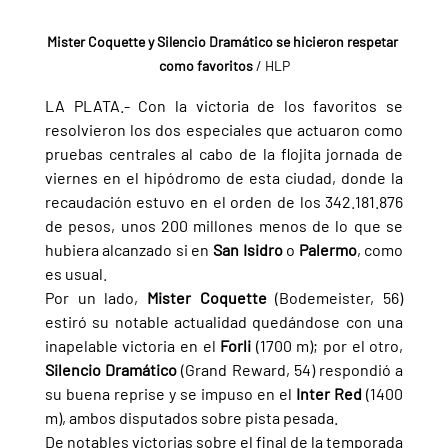
Mister Coquette y Silencio Dramático se hicieron respetar 
como favoritos
 / HLP
LA PLATA.- Con la victoria de los favoritos se 
resolvieron los dos especiales que actuaron como 
pruebas centrales al cabo de la flojita jornada de 
viernes en el hipódromo de esta ciudad, donde la 
recaudación estuvo en el orden de los 342.181.876 
de pesos, unos 200 millones menos de lo que se 
hubiera alcanzado si en 
San Isidro 
o 
Palermo
, como 
es usual.
Por un lado, 
Mister Coquette 
(Bodemeister, 56) 
estiró su notable actualidad quedándose con una 
inapelable victoria en el 
Forli 
(1700 m); por el otro, 
Silencio Dramático 
(Grand Reward, 54) respondió a 
su buena reprise y se impuso en el 
Inter Red 
(1400 
m), ambos disputados sobre pista pesada.
De notables victorias sobre el final de la temporada 