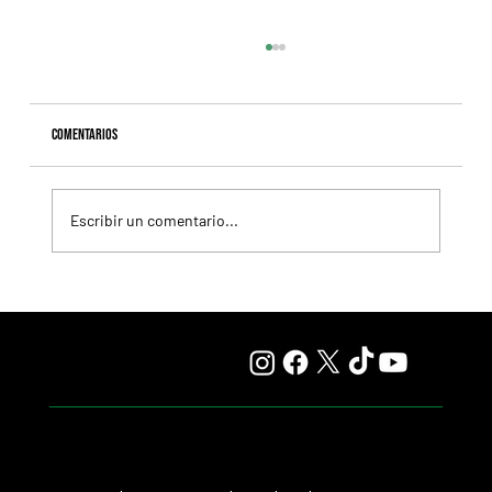
Comentarios
Escribir un comentario...
Lady se quedó con el precio máximo en el remate del
Haras Carampangue