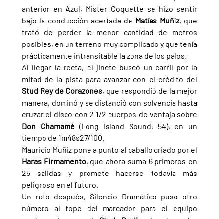
anterior en Azul, Mister Coquette se hizo sentir 
bajo la conducción acertada de 
Matías Muñiz
, que 
trató de perder la menor cantidad de metros 
posibles, en un terreno muy complicado y que tenía 
prácticamente intransitable la zona de los palos.
Al llegar la recta, el jinete buscó un carril por la 
mitad de la pista para avanzar con el crédito del 
Stud Rey de Corazones
, que respondió de la mejor 
manera, dominó y se distanció con solvencia hasta 
cruzar el disco con 2 1/2 cuerpos de ventaja sobre 
Don Chamamé 
(Long Island Sound, 54), en un 
tiempo de 1m48s27/100.
Mauricio Muñiz pone a punto al caballo criado por el 
Haras Firmamento
, que ahora suma 6 primeros en 
25 salidas y promete hacerse todavía más 
peligroso en el futuro.
Un rato después, Silencio Dramático puso otro 
número al tope del marcador para el equipo 