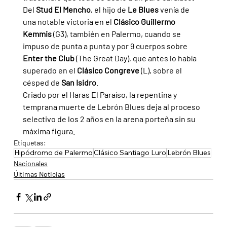
Del 
Stud El Mencho
, el hijo de
 Le Blues
 venía de 
una notable victoria en el 
Clásico Guillermo 
Kemmis
 (G3), también en Palermo, cuando se 
impuso de punta a punta y por 9 cuerpos sobre 
Enter the Club
 (The Great Day), que antes lo había 
superado en el 
Clásico Congreve
 (L), sobre el 
césped de 
San Isidro
.
Criado por el Haras El Paraíso, la repentina y 
temprana muerte de Lebrón Blues deja al proceso 
selectivo de los 2 años en la arena porteña sin su 
máxima figura.
Etiquetas:
Hipódromo de Palermo
Clásico Santiago Luro
Lebrón Blues
Nacionales
Últimas Noticias