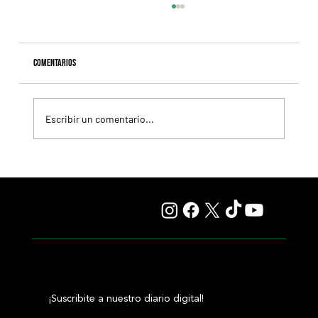
Comentarios
Escribir un comentario...
Colour Vision va por la vuelta al triunfo, en La Plata
¡Suscribite a nuestro diario digital!