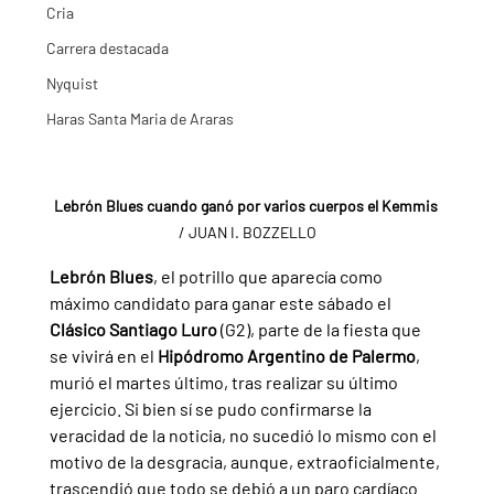
Cria
Carrera destacada
Nyquist
Haras Santa Maria de Araras
Lebrón Blues cuando ganó por varios cuerpos el Kemmis
/ JUAN I. BOZZELLO
Lebrón Blues
, el potrillo que aparecía como 
máximo candidato para ganar este sábado el 
Clásico Santiago Luro
 (G2), parte de la fiesta que 
se vivirá en el
 Hipódromo Argentino de Palermo
, 
murió el martes último, tras realizar su último 
ejercicio. Si bien sí se pudo confirmarse la 
veracidad de la noticia, no sucedió lo mismo con el 
motivo de la desgracia, aunque, extraoficialmente, 
trascendió que todo se debió a un paro cardíaco.