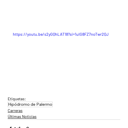
https://youtu.be/s2yGQhLAT18?si=1uIG8FZ7noTwr2QJ
Etiquetas:
Hipódromo de Palermo
Carreras
Últimas Noticias