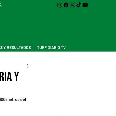
S Y RESULTADOS
TURF DIARIO TV
ria y
000 metros del 