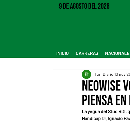
9 de Agosto del 2026
INICIO
CARRERAS
NACIONALE
Turf Diario
10 nov 2
Neowise v
piensa en 
La yegua del Stud RDI, 
Handicap Dr. Ignacio Pa