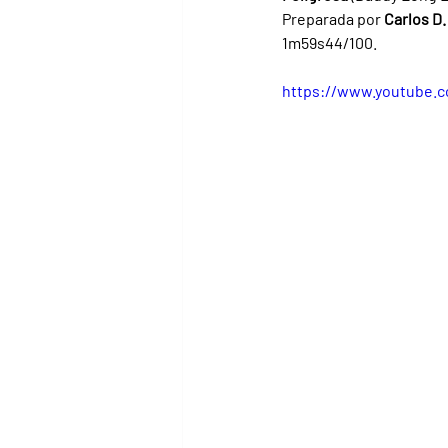
Preparada por 
Carlos D
1m59s44/100.
https://www.youtube