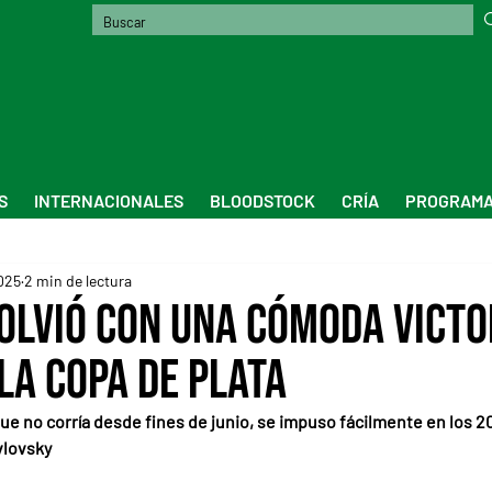
S
INTERNACIONALES
BLOODSTOCK
CRÍA
PROGRAMA
025
2 min de lectura
olvió con una cómoda victo
la Copa de Plata
que no corría desde fines de junio, se impuso fácilmente en los 2
vlovsky