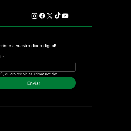
cribite a nuestro diario digital!
l
*
Si, quiero recibir las últimas noticias
Enviar