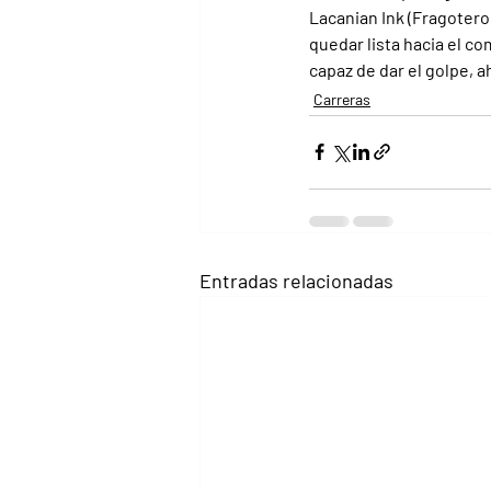
Lacanian Ink (Fragotero
quedar lista hacia el c
capaz de dar el golpe, a
Carreras
Entradas relacionadas