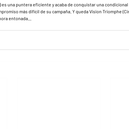
) es una puntera eficiente y acaba de conquistar una condicional
ompromiso más difícil de su campaña. Y queda Vision Triomphe (Ci
hora entonada...