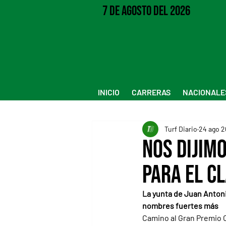
7 de Agosto del 2026
INICIO
CARRERAS
NACIONALE
Turf Diario
24 ago 
Nos Dijimo
para el Cl
La yunta de Juan Antoni
nombres fuertes más
Camino al Gran Premio C