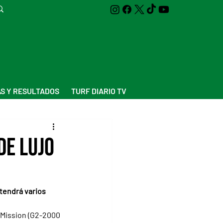
S Y RESULTADOS
TURF DIARIO TV
de lujo
tendrá varios 
 Mission (G2-2000 