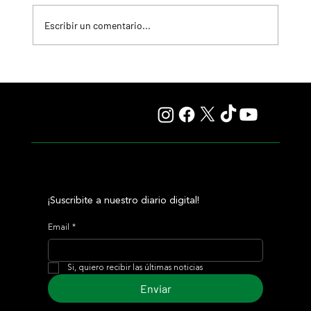
Escribir un comentario...
Explora baja la distancia y quiere alcanzar el ansiado
G1 en el Test Stakes
¡Suscribite a nuestro diario digital!
Email
*
Si, quiero recibir las últimas noticias
Enviar