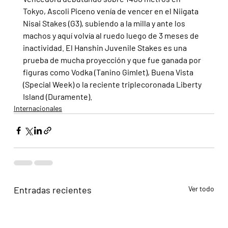
Tokyo, Ascoli Piceno venía de vencer en el Niigata 
Nisai Stakes (G3), subiendo a la milla y ante los 
machos y aquí volvía al ruedo luego de 3 meses de 
inactividad. El Hanshin Juvenile Stakes es una 
prueba de mucha proyección y que fue ganada por 
figuras como Vodka (Tanino Gimlet), Buena Vista 
(Special Week) o la reciente triplecoronada Liberty 
Island (Duramente).
Internacionales
Entradas recientes
Ver todo