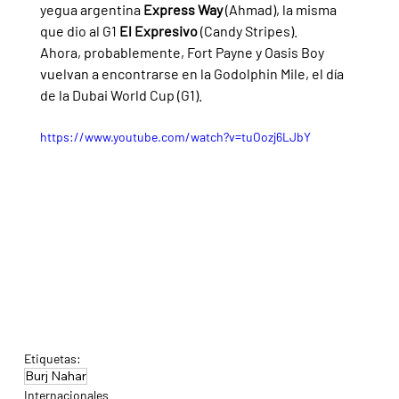
yegua argentina 
Express Way 
(Ahmad), la misma 
que dio al G1 
El Expresivo 
(Candy Stripes).
Ahora, probablemente, Fort Payne y Oasis Boy 
vuelvan a encontrarse en la Godolphin Mile, el día 
de la Dubai World Cup (G1).
https://www.youtube.com/watch?v=tuOozj6LJbY
Etiquetas:
Burj Nahar
Internacionales