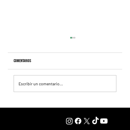
Comentarios
Escribir un comentario...
Lady se quedó con el precio máximo en el remate del
Haras Carampangue