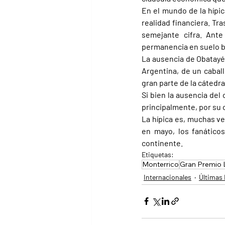
En el mundo de la hípic
realidad financiera. T
semejante cifra. Ante 
permanencia en suelo b
La ausencia de Obatayé n
Argentina, de un caball
gran parte de la cátedra
Si bien la ausencia del
principalmente, por su 
La hípica es, muchas ve
en mayo, los fanático
continente.
Etiquetas:
Monterrico
Gran Premio 
Internacionales
Últimas 