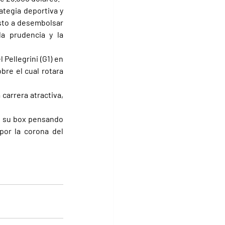
tegia deportiva y 
sto a desembolsar 
a prudencia y la 
Pellegrini (G1) en 
re el cual rotara 
carrera atractiva, 
n su box pensando 
or la corona del 