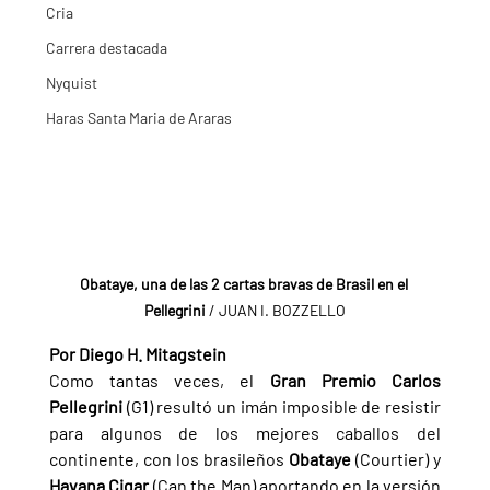
Cria
Carrera destacada
Nyquist
Haras Santa Maria de Araras
Obataye, una de las 2 cartas bravas de Brasil en el 
Pellegrini
 / JUAN I. BOZZELLO
Por Diego H. Mitagstein
Como tantas veces, el 
Gran Premio Carlos 
Pellegrini 
(G1) resultó un imán imposible de resistir 
para algunos de los mejores caballos del 
continente, con los brasileños 
Obataye 
(Courtier) y 
Havana Cigar 
(Can the Man) aportando en la versión 