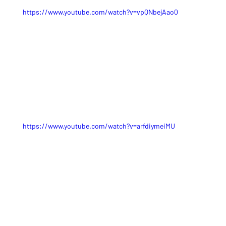
https://www.youtube.com/watch?v=vpQNbejAao0
https://www.youtube.com/watch?v=arfdiymeiMU