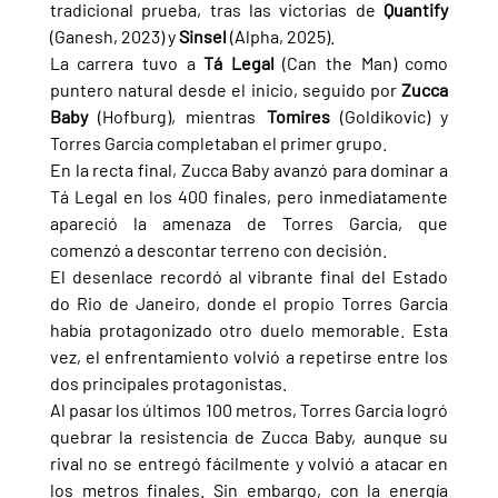
tradicional prueba, tras las victorias de 
Quantify 
(Ganesh, 2023) y 
Sinsel 
(Alpha, 2025).
La carrera tuvo a 
Tá Legal 
(Can the Man) como 
puntero natural desde el inicio, seguido por 
Zucca 
Baby 
(Hofburg), mientras 
Tomires 
(Goldikovic) y 
Torres Garcia completaban el primer grupo.
En la recta final, Zucca Baby avanzó para dominar a 
Tá Legal en los 400 finales, pero inmediatamente 
apareció la amenaza de Torres Garcia, que 
comenzó a descontar terreno con decisión.
El desenlace recordó al vibrante final del Estado 
do Rio de Janeiro, donde el propio Torres Garcia 
había protagonizado otro duelo memorable. Esta 
vez, el enfrentamiento volvió a repetirse entre los 
dos principales protagonistas.
Al pasar los últimos 100 metros, Torres Garcia logró 
quebrar la resistencia de Zucca Baby, aunque su 
rival no se entregó fácilmente y volvió a atacar en 
los metros finales. Sin embargo, con la energía 