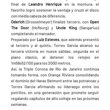
final de 
Leandro Henrique 
en la montura, el 
favorito logró sostener la ventaja y cruzó el disco 
con media cabeza de diferencia.
Oderich 
(Drosselmeyer) finalizó tercero, con 
Open 
The Door 
(Hofburg) y 
Uncle King 
(Sangarius) 
completando el marcador.
Preparado por 
Luiz Esteves
, que además presentó 
al tercero y al quinto, Torres Garcia alcanzó su 
tercera victoria en nueve salidas, segunda en el 
plano clásico, al detener los relojes en 
1m58s52/100 para los 2000 metros.
Así, la Triple Corona de Río de Janeiro continúa 
tomando forma, con Orange Riviera consolidando 
el dominio del Haras Belmont entre las potrancas y 
Torres Garcia afirmando su liderazgo entre los 
potrillos, en una generación que promete seguir 
regalando capítulos de alto voltaje en las próximas 
semanas.