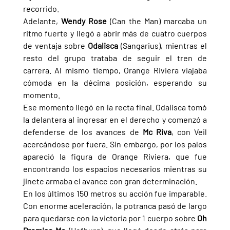
recorrido.
Adelante, 
Wendy Rose 
(Can the Man) marcaba un 
ritmo fuerte y llegó a abrir más de cuatro cuerpos 
de ventaja sobre 
Odalisca 
(Sangarius), mientras el 
resto del grupo trataba de seguir el tren de 
carrera. Al mismo tiempo, Orange Riviera viajaba 
cómoda en la décima posición, esperando su 
momento.
Ese momento llegó en la recta final. Odalisca tomó 
la delantera al ingresar en el derecho y comenzó a 
defenderse de los avances de 
Mc Riva
, con Veil 
acercándose por fuera. Sin embargo, por los palos 
apareció la figura de Orange Riviera, que fue 
encontrando los espacios necesarios mientras su 
jinete armaba el avance con gran determinación.
En los últimos 150 metros su acción fue imparable. 
Con enorme aceleración, la potranca pasó de largo 
para quedarse con la victoria por 1 cuerpo sobre 
Oh 