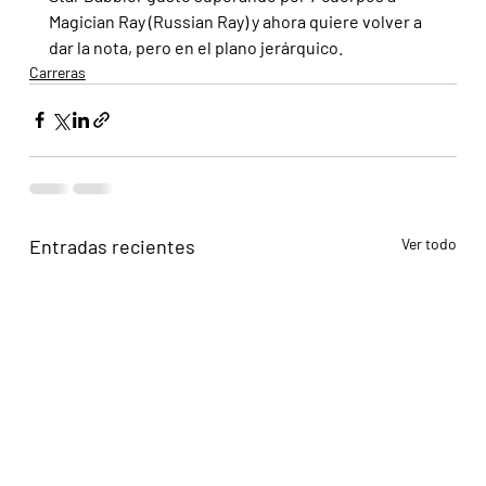
Magician Ray (Russian Ray) y ahora quiere volver a 
dar la nota, pero en el plano jerárquico.
Carreras
Entradas recientes
Ver todo