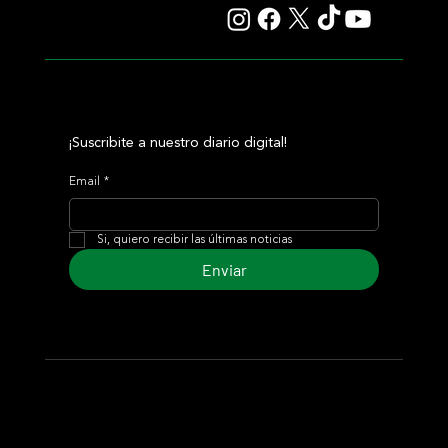
¡Suscribite a nuestro diario digital!
Email
*
Si, quiero recibir las últimas noticias
Enviar
© 2024 Turf Diario
Desarrollado por Estudio CKS - Comunicación,
Marketing & Diseño