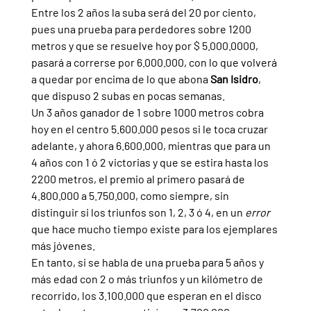
Entre los 2 años la suba será del 20 por ciento, 
pues una prueba para perdedores sobre 1200 
metros y que se resuelve hoy por $ 5.000.0000, 
pasará a correrse por 6.000.000, con lo que volverá 
a quedar por encima de lo que abona 
San Isidro
, 
que dispuso 2 subas en pocas semanas.
Un 3 años ganador de 1 sobre 1000 metros cobra 
hoy en el centro 5.600.000 pesos si le toca cruzar 
adelante, y ahora 6.600.000, mientras que para un 
4 años con 1 ó 2 victorias y que se estira hasta los 
2200 metros, el premio al primero pasará de 
4.800.000 a 5.750.000, como siempre, sin 
distinguir si los triunfos son 1, 2, 3 ó 4, en un 
error 
que hace mucho tiempo existe para los ejemplares 
más jóvenes.
En tanto, si se habla de una prueba para 5 años y 
más edad con 2 o más triunfos y un kilómetro de 
recorrido, los 3.100.000 que esperan en el disco 