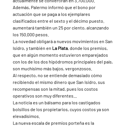
actualmente se convertirán en 3.700.000.
Además, Palermo informó que el bono por 
actuación que se paga a los ejemplares 
clasificados entre el sexto y el décimo puesto. 
aumentará también un 25 por ciento, alcanzando 
los 150.000 pesos.
La novedad obligará a nuevos movimientos en San 
Isidro, y también en 
La Plata
, donde los premios, 
que en algún momento estuvieron emparejados 
con los de los dos hipódromos principales del país, 
son muchísimo más bajos, vergonzosos.
Al respecto, no se entiende demasiado cómo 
recibiendo el mismo dinero que San Isidro, sus 
recompensas son la mitad, pues los costos 
operativos son muy diferentes...
La noticia es un bálsamo para los castigados 
bolsillos de los propietarios, cuyos costos ya son 
elevadísimos.
La nueva escala de premios porteña es la 