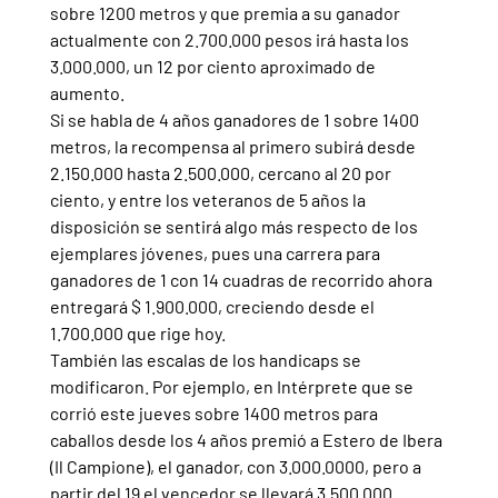
sobre 1200 metros y que premia a su ganador 
actualmente con 2.700.000 pesos irá hasta los 
3.000.000, un 12 por ciento aproximado de 
aumento.
Si se habla de 4 años ganadores de 1 sobre 1400 
metros, la recompensa al primero subirá desde 
2.150.000 hasta 2.500.000, cercano al 20 por 
ciento, y entre los veteranos de 5 años la 
disposición se sentirá algo más respecto de los 
ejemplares jóvenes, pues una carrera para 
ganadores de 1 con 14 cuadras de recorrido ahora 
entregará $ 1.900.000, creciendo desde el 
1.700.000 que rige hoy.
También las escalas de los handicaps se 
modificaron. Por ejemplo, en Intérprete que se 
corrió este jueves sobre 1400 metros para 
caballos desde los 4 años premió a Estero de Ibera 
(Il Campione), el ganador, con 3.000.0000, pero a 
partir del 19 el vencedor se llevará 3.500.000.