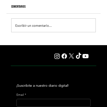
Comentarios
Escribir un comentario...
Selecciones Sábado 8/8 Hipódromo de San Isidro
¡Suscribite a nuestro diario digital!
Email
*