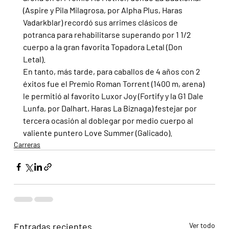
(Aspire y Pila Milagrosa, por Alpha Plus, Haras 
Vadarkblar) recordó sus arrimes clásicos de 
potranca para rehabilitarse superando por 1 1/2 
cuerpo a la gran favorita Topadora Letal (Don 
Letal).
En tanto, más tarde, para caballos de 4 años con 2 
éxitos fue el Premio Roman Torrent (1400 m, arena) 
le permitió al favorito Luxor Joy (Fortify y la G1 Dale 
Lunfa, por Dalhart, Haras La Biznaga) festejar por 
tercera ocasión al doblegar por medio cuerpo al 
valiente puntero Love Summer (Galicado).
Carreras
Entradas recientes
Ver todo