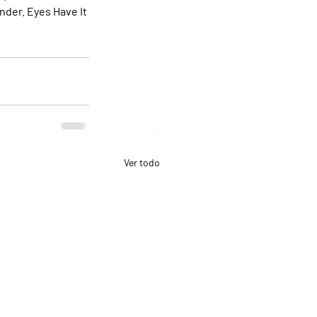
nder. Eyes Have It 
Ver todo