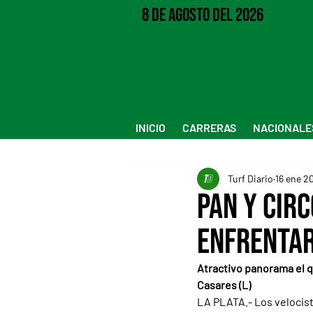
8 de Agosto del 2026
INICIO
CARRERAS
NACIONALE
Turf Diario
16 ene 2
Pan y Cir
enfrentar
Atractivo panorama el q
Casares (L)
LA PLATA.- Los velocist