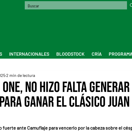
S
INTERNACIONALES
BLOODSTOCK
CRÍA
PROGRAMA
025
2 min de lectura
 One, no hizo falta generar
para ganar el Clásico Juan
zo fuerte ante Camuflaje para vencerlo por la cabeza sobre el cé