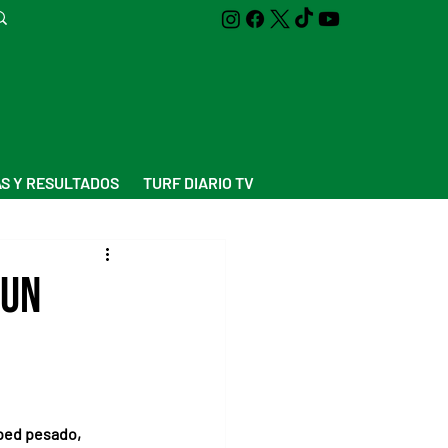
S Y RESULTADOS
TURF DIARIO TV
 un
sped pesado, 