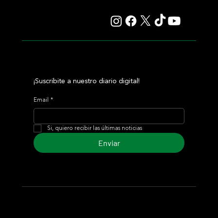
¡Suscribite a nuestro diario digital!
Email
*
Si, quiero recibir las últimas noticias
Enviar
© 2024 Turf Diario
Desarrollado por Estudio CKS - Comunicación,
Marketing & Diseño