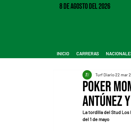
8 de Agosto del 2026
INICIO
CARRERAS
NACIONALE
Turf Diario
22 mar 
Poker Mom
Antúnez y
La tordilla del Stud Los
del 1 de mayo