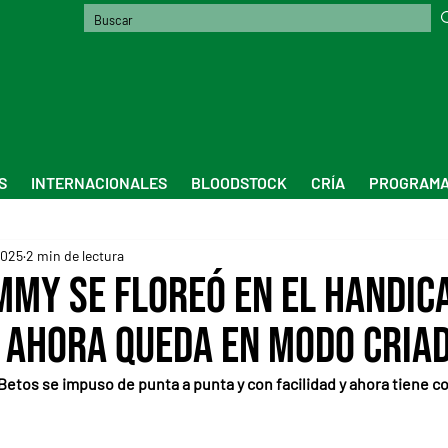
S
INTERNACIONALES
BLOODSTOCK
CRÍA
PROGRAMA
2025
2 min de lectura
my se floreó en el Handica
 ahora queda en modo Cria
 Betos se impuso de punta a punta y con facilidad y ahora tiene co