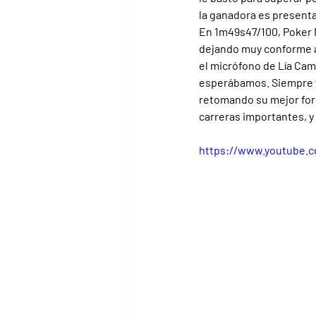
la ganadora es presenta
En 1m49s47/100, Poker M
dejando muy conforme a
el micrófono de Lía Cam
esperábamos. Siempre f
retomando su mejor form
carreras importantes, y 
https://www.youtube.