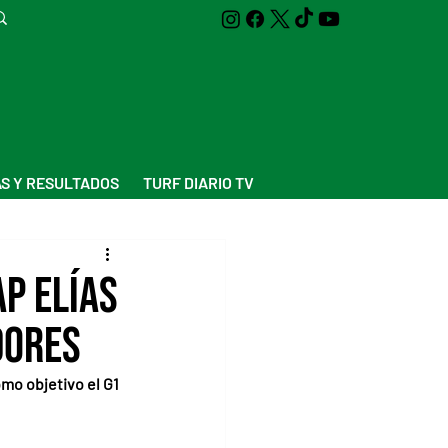
S Y RESULTADOS
TURF DIARIO TV
p Elías
dores
mo objetivo el G1 