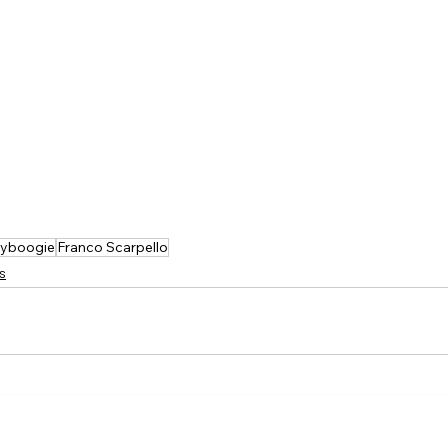
yboogie
Franco Scarpello
s