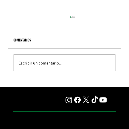
Comentarios
Escribir un comentario...
Naimabad va por el Handicap Wally, en San Isidro