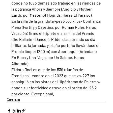
donde no tuvo demasiado trabajo en las riendas de 
la potranca Ahora y Siempre (Angiolo y Mother 
Earth, por Master of Hounds, Haras El Paraíso).
En la silla de la grandota -pesó 553 kilos- Confianza 
Plena (Fortify y Cayetina, por Roman Ruler, Haras 
Vacación) firmó el triplete en la milla del Premio 
Che Bailarín - Dancer's Pride, clausurando su día 
brillante, la jornada, y el año porteño llevándose el 
Premio Ibope (1200 m) con Aperseguir (Arándano 
En Boca y Una  Vaga, por Un Galope, Haras 
Alborada).
El dato final es que de los 539 triunfos de 
Francisco Leandro en el 2023 que se va, 227 los 
consiguió en las pistas del Hipódromo de Palermo, 
donde su efectividad estuvo en el orden del 25,2 
por ciento. Excepcional.
Carreras