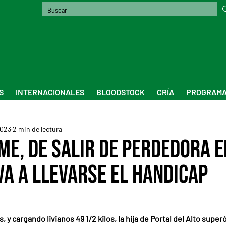
S
INTERNACIONALES
BLOODSTOCK
CRÍA
PROGRAMA
2023
2 min de lectura
me, de salir de perdedora e
va a llevarse el Handicap
 y cargando livianos 49 1/2 kilos, la hija de Portal del Alto superó 