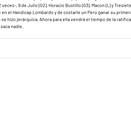
 veces-, 9 de Julio (G2), Horacio Bustillo (G3), Macon (L) y Tresiete
e en el Handicap Lombardo y de costarle un Perú ganar su primera
 hizo jerárquica. Ahora para ella vendrá el tiempo de la ratifica
o saca nadie.