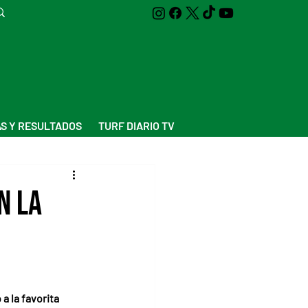
S Y RESULTADOS
TURF DIARIO TV
n la
a la favorita 