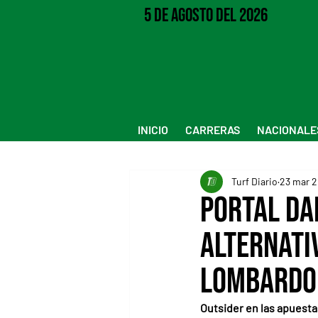
5 de Agosto del 2026
INICIO
CARRERAS
NACIONALE
Turf Diario
23 mar 
Portal Da
alternati
Lombardo
Outsider en las apuestas,