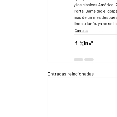
y los clásicos América -2
Portal Dame dio el golp
más de un mes después se
lindo triunfo, ya no se l
Carreras
Entradas relacionadas