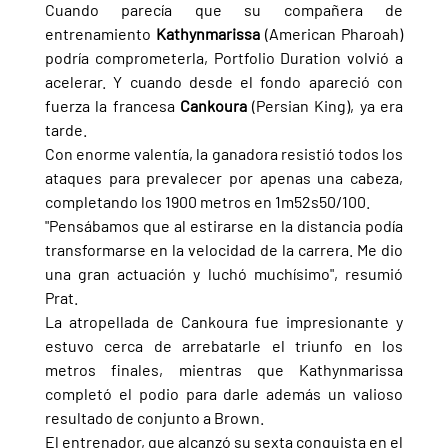
Cuando parecía que su compañera de 
entrenamiento 
Kathynmarissa 
(American Pharoah) 
podría comprometerla, Portfolio Duration volvió a 
acelerar. Y cuando desde el fondo apareció con 
fuerza la francesa 
Cankoura 
(Persian King), ya era 
tarde.
Con enorme valentía, la ganadora resistió todos los 
ataques para prevalecer por apenas una cabeza, 
completando los 1900 metros en 1m52s50/100.
"Pensábamos que al estirarse en la distancia podía 
transformarse en la velocidad de la carrera. Me dio 
una gran actuación y luchó muchísimo", resumió 
Prat.
La atropellada de Cankoura fue impresionante y 
estuvo cerca de arrebatarle el triunfo en los 
metros finales, mientras que Kathynmarissa 
completó el podio para darle además un valioso 
resultado de conjunto a Brown.
El entrenador, que alcanzó su sexta conquista en el 