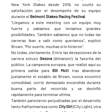
New York Stakes desde 2016, no ocultó su 
satisfacción por el desempeño de su equipo 
durante el 
Belmont Stakes Racing Festival
.
"Llegamos a este meeting con un equipo muy 
fuerte y sabíamos que teníamos grandes 
posibilidades. También sabíamos que no todas las 
carreras iban a salir como queríamos", explicó 
Brown. "Por suerte, muchas sí lo hicieron".
No todas, ciertamente. Entre las decepciones de la 
carrera estuvo 
Gezora 
(Almanzor), la favorita del 
público. La campeona europea, que realizó aquí su 
primera salida para 
Bill Mott 
tras abandonar 
justamente el establo de Brown, nunca encontró 
comodidad, corrió demasiado encendida durante 
buena parte del recorrido y se desinfló 
rápidamente para terminar última.
También parecieron perjudicadas por el desarrollo 
tanto Kathynmarissa como 
City Girl 
(City Light), otra 