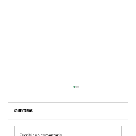
Comentarios
Escribir un comentario...