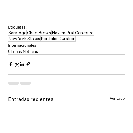
Etiquetas:
Saratoga
Chad Brown
Flavien Prat
Cankoura
New York Stakes
Portfolio Duration
Internacionales
Últimas Noticias
Entradas recientes
Ver todo