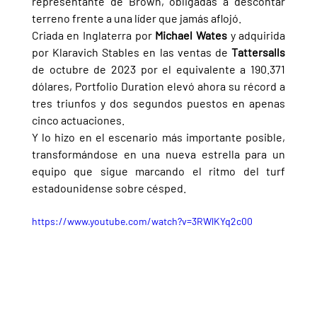
representante de Brown, obligadas a descontar 
terreno frente a una líder que jamás aflojó.
Criada en Inglaterra por 
Michael Wates 
y adquirida 
por Klaravich Stables en las ventas de 
Tattersalls 
de octubre de 2023 por el equivalente a 190.371 
dólares, Portfolio Duration elevó ahora su récord a 
tres triunfos y dos segundos puestos en apenas 
cinco actuaciones.
Y lo hizo en el escenario más importante posible, 
transformándose en una nueva estrella para un 
equipo que sigue marcando el ritmo del turf 
estadounidense sobre césped.
https://www.youtube.com/watch?v=3RWlKYq2c00