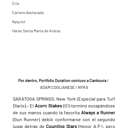
Cria
Carrera destacada
Nyquist
Haras Santa Maria de Araras
Por dentro, Portfolio Duration contuvo a Cankoura
 / 
ADAM COGLIANESE / NYRA
SARATOGA SPRINGS, New York (Especial para Turf 
Diario).- El 
Acorn Stakes 
(G1) terminó escapándose 
de sus manos cuando la favorita 
Always a Runner 
(Gun Runner) debió conformarse con el segundo 
lugar detrás de 
Counting Stars 
(Honor A.P.=, pero 