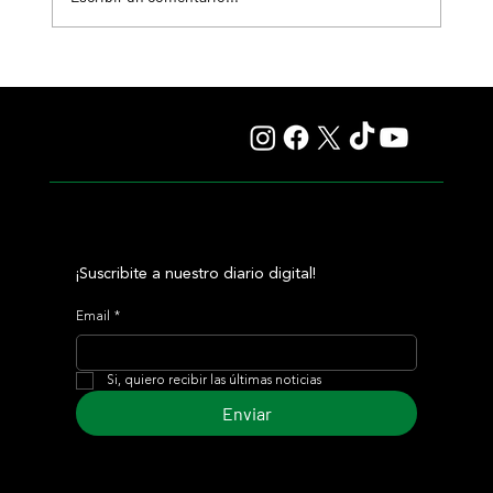
Resumen - Remate Selección de Productos del Haras
Carampangue
¡Suscribite a nuestro diario digital!
Email
*
Si, quiero recibir las últimas noticias
Enviar