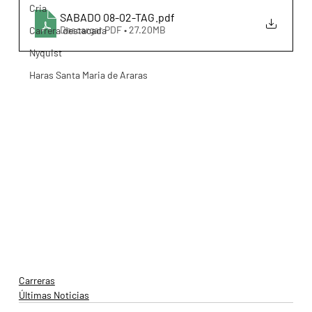
Cria
SABADO 08-02-TAG
.pdf
Descargar PDF • 27.20MB
Carrera destacada
Nyquist
Haras Santa Maria de Araras
Carreras
Últimas Noticias