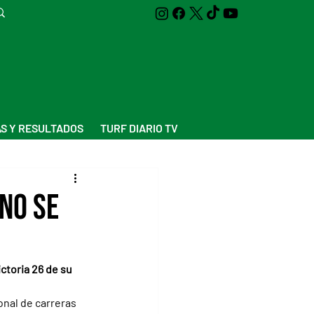
S Y RESULTADOS
TURF DIARIO TV
no se
ctoria 26 de su 
onal de carreras 