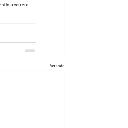
éptima carrera 
Ver todo