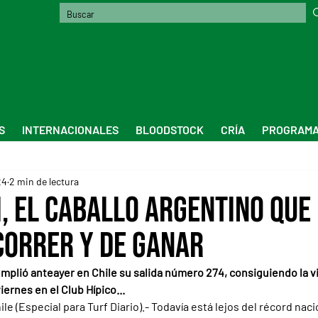
S
INTERNACIONALES
BLOODSTOCK
CRÍA
PROGRAMA
24
2 min de lectura
, el caballo argentino que 
correr y de ganar
umplió anteayer en Chile su salida número 274, consiguiendo la vi
viernes en el Club Hípico...
 (Especial para Turf Diario).- Todavía está lejos del récord naci