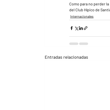
Como para no perder la 
del Club Hípico de Sant
Internacionales
Entradas relacionadas