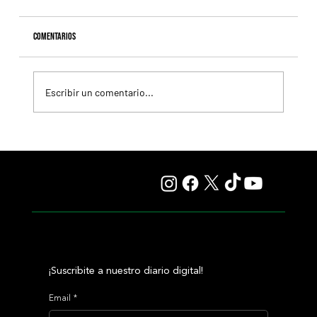
Comentarios
Escribir un comentario...
Naimabad va por el Handicap Wally, en San Isidro
¡Suscribite a nuestro diario digital!
Email
*