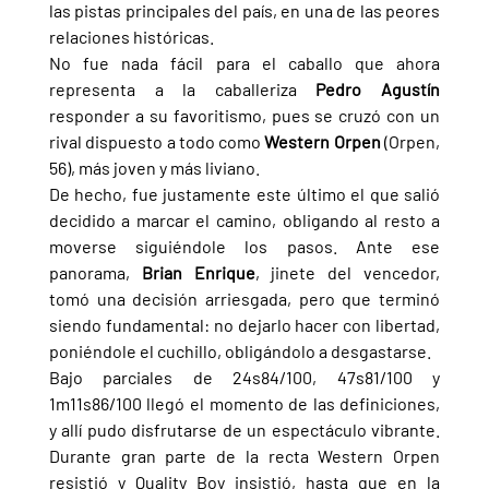
las pistas principales del país, en una de las peores 
relaciones históricas.
No fue nada fácil para el caballo que ahora 
representa a la caballeriza 
Pedro Agustín 
responder a su favoritismo, pues se cruzó con un 
rival dispuesto a todo como 
Western Orpen 
(Orpen, 
56), más joven y más liviano.
De hecho, fue justamente este último el que salió 
decidido a marcar el camino, obligando al resto a 
moverse siguiéndole los pasos. Ante ese 
panorama, 
Brian Enrique
, jinete del vencedor, 
tomó una decisión arriesgada, pero que terminó 
siendo fundamental: no dejarlo hacer con libertad, 
poniéndole el cuchillo, obligándolo a desgastarse.
Bajo parciales de 24s84/100, 47s81/100 y 
1m11s86/100 llegó el momento de las definiciones, 
y allí pudo disfrutarse de un espectáculo vibrante. 
Durante gran parte de la recta Western Orpen 
resistió y Quality Boy insistió, hasta que en la 