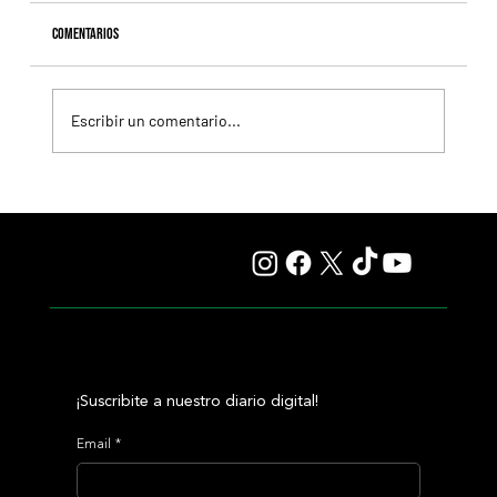
Comentarios
Escribir un comentario...
Selecciones Lunes 10/8 Hipódromo de Palermo
¡Suscribite a nuestro diario digital!
Email
*