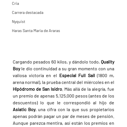
Cria
Carrera destacada
Nyquist
Haras Santa Maria de Araras
Cargando pesados 60 kilos, y dándolo todo, 
Quality 
Boy 
le dio continuidad a su gran momento con una 
valiosa victoria en el 
Especial Full Sail 
(1800 m, 
arena normal), la prueba central del miércoles en el 
Hipódromo de San Isidro
. Más allá de la alegría, fue 
un premio de apenas 5.125.000 pesos (antes de los 
descuentos) lo que le correspondió al hijo de 
Asiatic Boy
, una cifra con la que sus propietarios 
apenas podrán pagar un par de meses de pensión. 
Aunque parezca mentira, así están los premios en 