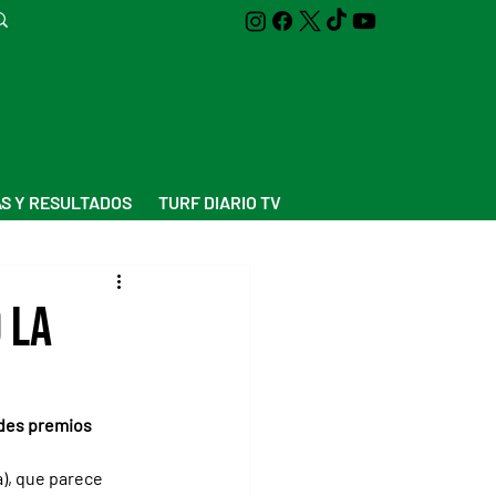
S Y RESULTADOS
TURF DIARIO TV
 la
ndes premios 
), que parece 