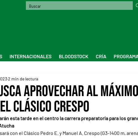
S
INTERNACIONALES
BLOODSTOCK
CRÍA
PROGRAMA
2023
2 min de lectura
sca aprovechar al máximo
 el Clásico Crespo
arán esta tarde en el centro la carrera preparatoria para los gra
 Atucha
sará con el Clásico Pedro E. y Manuel A. Crespo (G3-1400 m, arena