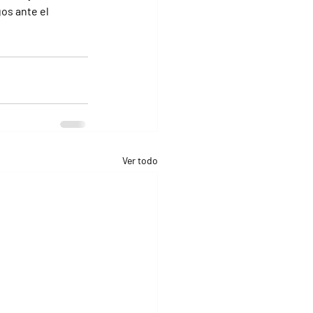
os ante el 
Ver todo