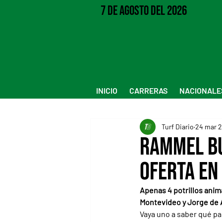
7 de Agosto del 2026
INICIO
CARRERAS
NACIONALE
Turf Diario
24 mar 
Rammel bu
oferta en
Apenas 4 potrillos anim
Montevideo y Jorge de
Vaya uno a saber qué pa