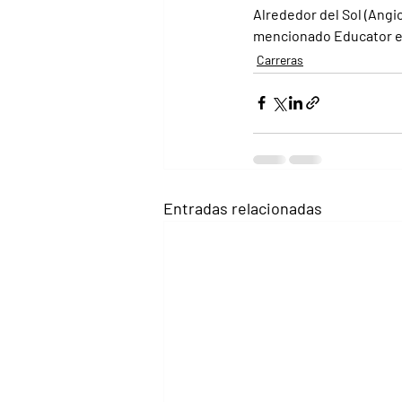
Alrededor del Sol (Angio
mencionado Educator en 
Carreras
Entradas relacionadas