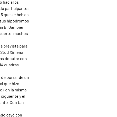
 hacia los 
de participantes 
 5 que se habían 
e sus hipódromos 
ín B. Gambier 
 suerte, muchos 
da prevista para 
 Stud Ximena 
ras debutar con 
14 cuadras 
 de borrar de un 
al que hizo 
), en la misma 
siguiente y el 
ento. Con tan 
ndo cayó con 